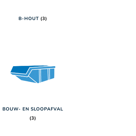
B-HOUT
(3)
BOUW- EN SLOOPAFVAL
(3)