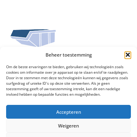
Beheer toestemming
Om de beste ervaringen te bieden, gebruiken wij technologieën zoals
cookies om informatie over je apparaat op te slaan en/of te raadplegen.
SCHOON PUIN
(2)
Door in te stemmen met deze technologieën kunnen wij gegevens zoals
surfgedrag of unieke ID's op deze site verwerken. Als je geen
toestemming geeft of uw toestemming intrekt, kan dit een nadelige
invloed hebben op bepaalde functies en mogelijkheden.
Accepteren
Weigeren