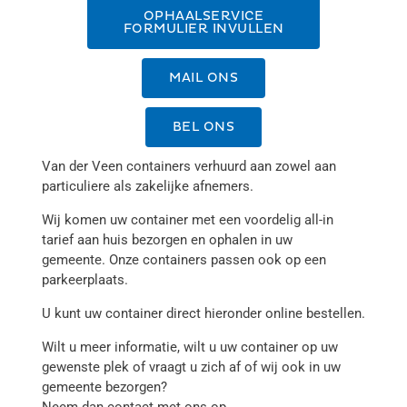
OPHAALSERVICE
FORMULIER INVULLEN
MAIL ONS
BEL ONS
Van der Veen containers verhuurd aan zowel aan
particuliere als zakelijke afnemers.
Wij komen uw container met een voordelig all-in
tarief aan huis bezorgen en
ophalen in uw
gemeente.
Onze containers passen ook op een
parkeerplaats.
U kunt uw container direct hieronder online bestellen.
Wilt u meer informatie, wilt u uw container op uw
gewenste plek of vraagt u zich af of wij ook in uw
gemeente bezorgen?
Neem dan contact met ons op.