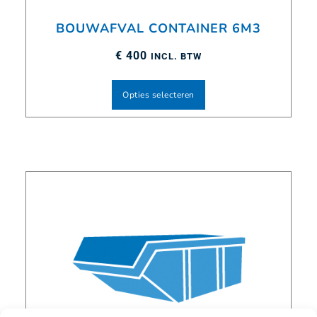
BOUWAFVAL CONTAINER 6M3
€
400
INCL. BTW
Opties selecteren