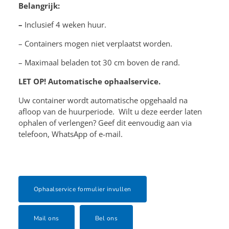
Belangrijk:
–
Inclusief 4 weken huur.
– Containers mogen niet verplaatst worden.
– Maximaal beladen tot 30 cm boven de rand.
LET OP! Automatische ophaalservice.
Uw container wordt automatische opgehaald na
afloop van de huurperiode. Wilt u deze eerder laten
ophalen of verlengen? Geef dit eenvoudig aan via
telefoon, WhatsApp of e-mail.
Ophaalservice formulier invullen
Mail ons
Bel ons