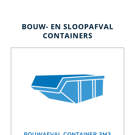
BOUW- EN SLOOPAFVAL
CONTAINERS
BOUWAFVAL CONTAINER 3M3