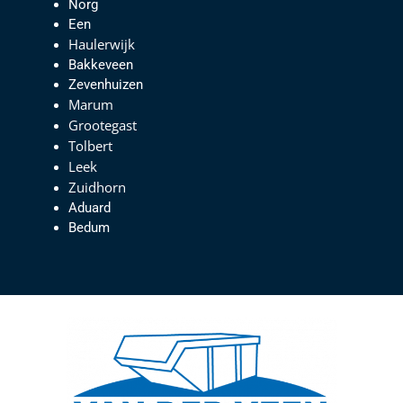
Norg
Een
Haulerwijk
Bakkeveen
Zevenhuizen
Marum
Grootegast
Tolbert
Leek
Zuidhorn
Aduard
Bedum