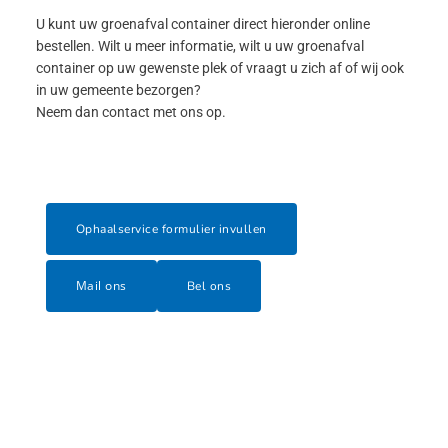
U kunt uw groenafval container direct hieronder online
bestellen. Wilt u meer informatie, wilt u uw groenafval
container op uw gewenste plek of vraagt u zich af of wij ook
in uw gemeente bezorgen?
Neem dan contact met ons op.
Ophaalservice formulier invullen
Mail ons
Bel ons