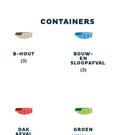
CONTAINERS
B-HOUT
BOUW-
EN
(3)
SLOOPAFVAL
(3)
DAK
GROEN
AFVAL