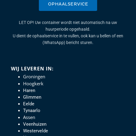
OPHAALSERVICE
LET OP! Uw container wordt niet automatisch na uw
huurperiode opgehaald.
U dient de ophaalservice in te vullen, ook kan u bellen of een
(WhatsApp) bericht sturen.
WIJ LEVEREN IN:
Groningen
Hoogkerk
Haren
Glimmen
Eelde
Tynaarlo
Assen
Veenhuizen
Westervelde