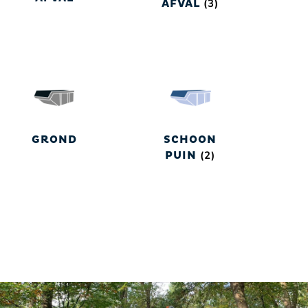
(3)
AFVAL
GROND
SCHOON
(2)
PUIN